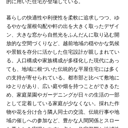
的に用いた住宅が登場している。
暮らしの快適性や利便性を柔軟に追求しつつ、ゆ
るやかな屋根勾配や軒の出を大きく取ったデザイ
ン、大きな窓から自然光をふんだんに取り込む開
放的な空間づくりなど、越前地域の穏やかな気候
や景観を存分に活かした住宅設計が親しまれてい
る。人口構成や家族構成が多様化した現代にあっ
ても、地域に根づいた伝統的な平屋住宅には多く
の支持が寄せられている。都市部と比べて敷地に
ゆとりがあり、広い庭や畑を持つことができるた
め、家庭菜園やガーデニングが日々の生活の一部
として定着している家庭が少なくない。採れた作
物や花を分け合う隣人同士の交流、伝統行事や地
域の催しへの参加など、豊かな人間関係とスロー