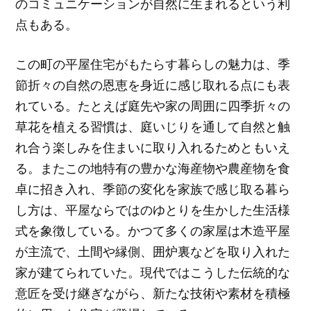
のコミュニケーションが自然に生まれるという利
点もある。
この町の平屋住宅がもたらす暮らしの魅力は、季
節折々の自然の恩恵を身近に感じ取れる点にも表
れている。たとえば庭先や家の周囲に四季折々の
草花を植える習慣は、庭いじりを通して自然と触
れ合う楽しみを住まいに取り入れるためともいえ
る。またこの地特有の豊かな海産物や農産物を食
卓に招き入れ、季節の変化を家族で感じ取る暮ら
し方は、平屋ならではのゆとりを生かした生活様
式を象徴している。かつて多くの家屋は木造平屋
が主流で、土間や縁側、囲炉裏などを取り入れた
家が建てられていた。現代ではこうした伝統的な
意匠を受け継ぎながら、新たな技術や素材を積極