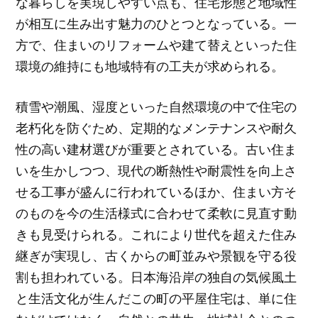
な暮らしを実現しやすい点も、住宅形態と地域性
が相互に生み出す魅力のひとつとなっている。一
方で、住まいのリフォームや建て替えといった住
環境の維持にも地域特有の工夫が求められる。
積雪や潮風、湿度といった自然環境の中で住宅の
老朽化を防ぐため、定期的なメンテナンスや耐久
性の高い建材選びが重要とされている。古い住ま
いを生かしつつ、現代の断熱性や耐震性を向上さ
せる工事が盛んに行われているほか、住まい方そ
のものを今の生活様式に合わせて柔軟に見直す動
きも見受けられる。これにより世代を超えた住み
継ぎが実現し、古くからの町並みや景観を守る役
割も担われている。日本海沿岸の独自の気候風土
と生活文化が生んだこの町の平屋住宅は、単に住