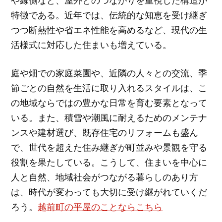
や縁側など、屋外とのつながりを重視した構造が
特徴である。近年では、伝統的な知恵を受け継ぎ
つつ断熱性や省エネ性能を高めるなど、現代の生
活様式に対応した住まいも増えている。
庭や畑での家庭菜園や、近隣の人々との交流、季
節ごとの自然を生活に取り入れるスタイルは、こ
の地域ならではの豊かな日常を育む要素となって
いる。また、積雪や潮風に耐えるためのメンテナ
ンスや建材選び、既存住宅のリフォームも盛ん
で、世代を超えた住み継ぎが町並みや景観を守る
役割を果たしている。こうして、住まいを中心に
人と自然、地域社会がつながる暮らしのあり方
は、時代が変わっても大切に受け継がれていくだ
ろう。
越前町の平屋のことならこちら