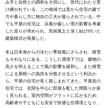
み手と自然との調和を大切にし、世代にわたり受
け継がれている。この地域では昔から住宅の建て
方や暮らし方に独自の工夫が凝らされている。中
でも平屋の住宅は、浜風や厳しい雪の影響を考慮
した造りが求められ、気候風土と深く結び付いた
建築様式が発展した。
冬は日本海からの冷たい季節風にさらされ、積雪
もそれなりにある。こうした環境下では、建物の
高さを抑えることで風の影響を緩和し、また積雪
による屋根への負担を分散させるという利点か
ら、平屋の住宅が長く親しまれてきた。平屋造の
住宅では、玄関を中心に部屋を配した間取りが多
く見られる。室内空間がフラットに広がるため、
高齢者や子どもにも安全で快適な住環境となり、