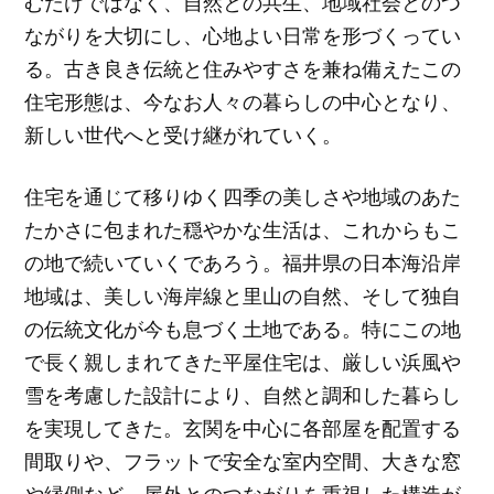
むだけではなく、自然との共生、地域社会とのつ
ながりを大切にし、心地よい日常を形づくってい
る。古き良き伝統と住みやすさを兼ね備えたこの
住宅形態は、今なお人々の暮らしの中心となり、
新しい世代へと受け継がれていく。
住宅を通じて移りゆく四季の美しさや地域のあた
たかさに包まれた穏やかな生活は、これからもこ
の地で続いていくであろう。福井県の日本海沿岸
地域は、美しい海岸線と里山の自然、そして独自
の伝統文化が今も息づく土地である。特にこの地
で長く親しまれてきた平屋住宅は、厳しい浜風や
雪を考慮した設計により、自然と調和した暮らし
を実現してきた。玄関を中心に各部屋を配置する
間取りや、フラットで安全な室内空間、大きな窓