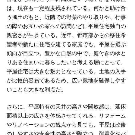
は、現在も一定程度残されている。何かと助け合
う風土のもと、近隣での野菜のやり取りや、行事
の際のお互いの家への訪問などに平屋住宅独自の
親密さが生きている。近年、都市部からの移住希
望者や新たに住宅を建てる家庭でも、平屋を選ぶ
傾向が目立つ。豊かな自然の中で、庭付きのゆと
りある住まいに暮らしたいと考える層にとって、
平屋住宅は大きな魅力となっている。土地の入手
が比較的容易であるため、広い敷地を確保しやす
いことも大きな利点だ。
さらに、平屋特有の天井の高さや開放感は、延床
面積以上の広さを体感させてくれる。リフォーム
やリノベーションの観点から見ても、平屋は改修
のしやすさや安全性の高さが際立つ。耐震化やバ