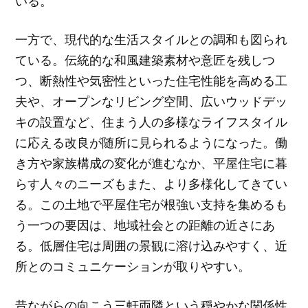
いる。
一方で、現代的な生活スタイルとの調和も図られ
ている。伝統的な和風建築素材や意匠を残しつ
つ、断熱性や気密性といった住宅性能を高める工
夫や、オープンなリビング空間、広いウッドデッ
キの設置など、住まう人の多様なライフスタイル
に応える改良が随所に見られるようになった。働
き方や家族構成の変化が進むなか、平屋住宅に暮
らす人々のニーズもまた、より多様化してきてい
る。この土地で平屋住宅が根強い支持を集めるも
う一つの要因は、地域社会との距離の近さにあ
る。低層住宅は周囲の景観に溶け込みやすく、近
所とのコミュニケーションが取りやすい。
昔ながらの向こう三軒両隣という穏やかな関係性