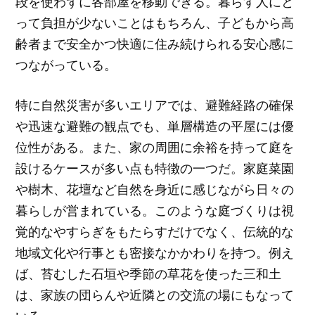
段を使わずに各部屋を移動できる。暮らす人にと
って負担が少ないことはもちろん、子どもから高
齢者まで安全かつ快適に住み続けられる安心感に
つながっている。
特に自然災害が多いエリアでは、避難経路の確保
や迅速な避難の観点でも、単層構造の平屋には優
位性がある。また、家の周囲に余裕を持って庭を
設けるケースが多い点も特徴の一つだ。家庭菜園
や樹木、花壇など自然を身近に感じながら日々の
暮らしが営まれている。このような庭づくりは視
覚的なやすらぎをもたらすだけでなく、伝統的な
地域文化や行事とも密接なかかわりを持つ。例え
ば、苔むした石垣や季節の草花を使った三和土
は、家族の団らんや近隣との交流の場にもなって