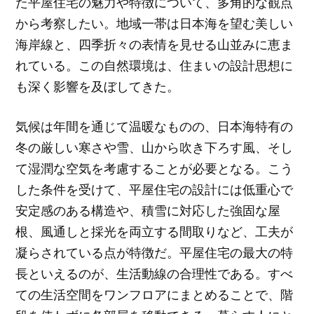
た平屋住宅の魅力や特徴について、多角的な観点
から考察したい。地域一帯は日本海を望む美しい
海岸線と、四季折々の表情を見せる山並みに恵ま
れている。この自然環境は、住まいの設計思想に
も深く影響を及ぼしてきた。
気候は年間を通じて温暖なものの、日本海特有の
冬の厳しい寒さや雪、山から吹き下ろす風、そし
て湿潤な空気を考慮することが必要となる。こう
した条件を受けて、平屋住宅の設計には低重心で
安定感のある構造や、積雪に対応した強固な屋
根、風通しと採光を両立する間取りなど、工夫が
凝らされている点が特徴だ。平屋住宅の最大の特
長といえるのが、生活動線の合理性である。すべ
ての生活空間をワンフロアにまとめることで、階