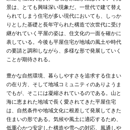
景は、とても興味深い現象だ。一世代で建て替え
られてしまう住宅が多い現代においても、しっか
りとした基礎と長年守られた構造で次世代に受け
継がれていく平屋の姿は、住文化の一面を確かに
表している。今後も平屋住宅が地域の風土や時代
の要請と調和しながら、多様な形で発展していく
ことが期待される。
豊かな自然環境、暮らしやすさを追求する住まい
の在り方、そして地域コミュニティのありようま
でもが、そこには凝縮されているのである。山と
海に恵まれた地域で長く愛されてきた平屋住宅
は、自然条件や地域文化に根差して発展してきた
住まいの形である。気候や風土に適応するため、
低重心かつ安定した構造や雪への対応、風通しや