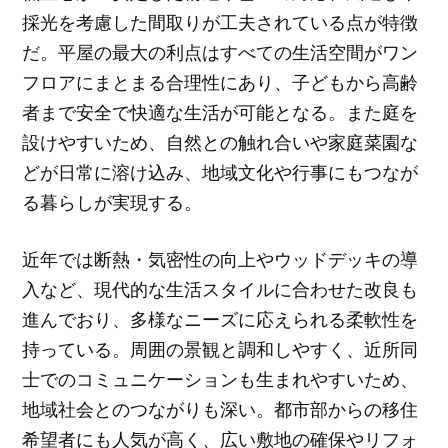
採光を考慮した間取りが工夫されている点が特徴
だ。平屋の最大の利点はすべての生活空間がワン
フロアにまとまる合理性にあり、子どもから高齢
者まで安全で快適な生活が可能となる。また庭を
設けやすいため、自然との触れ合いや家庭菜園な
どが日常に溶け込み、地域文化や行事にもつなが
る暮らしが実現する。
近年では断熱・気密性の向上やウッドデッキの導
入など、現代的な生活スタイルに合わせた改良も
進んでおり、多様なニーズに応えられる柔軟性を
持っている。周囲の景観と調和しやすく、近所同
士でのコミュニケーションも生まれやすいため、
地域社会とのつながりも深い。都市部からの移住
希望者にも人気が高く、広い敷地の確保やリフォ