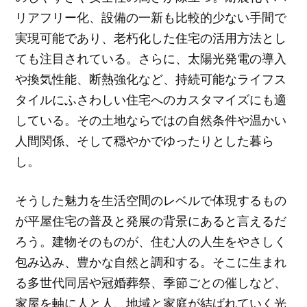
リアフリー化、設備の一新も比較的少ない手間で
実現可能であり、老朽化した住宅の活用方法とし
ても注目されている。さらに、太陽光発電の導入
や換気性能、断熱強化など、持続可能なライフス
タイルにふさわしい住宅へのカスタマイズにも適
している。その土地ならではの自然条件や温かい
人間関係、そして穏やかでゆったりとした暮ら
し。
そうした魅力を生活空間のレベルで体現するもの
が平屋住宅の普及と発展の背景にあると言えるだ
ろう。建物そのものが、住む人の人生をやさしく
包み込み、豊かな自然と調和する。そこに生まれ
る多世代同居や冠婚葬祭、季節ごとの催しなど、
家屋を軸に人と人、地域と家庭が結ばれていく光