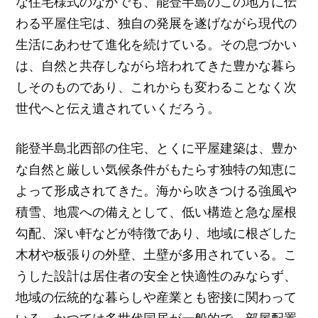
な住宅様式のなかでも、能登半島のこの地方に伝
わる平屋住宅は、独自の発展を遂げながら現代の
生活にあわせて進化を続けている。その息づかい
は、自然と共存しながら培われてきた豊かな暮ら
しそのものであり、これからも変わることなく次
世代へと伝え遺されていくだろう。
能登半島北西部の住宅、とくに平屋建築は、豊か
な自然と厳しい気候条件がもたらす独特の知恵に
よって形成されてきた。海から吹きつける強風や
積雪、地震への備えとして、低い構造と急な屋根
勾配、深い軒などが特徴であり、地域に根ざした
木材や板張りの外壁、土壁が多用されている。こ
うした設計は居住者の安全と快適性のみならず、
地域の伝統的な暮らしや産業とも密接に関わって