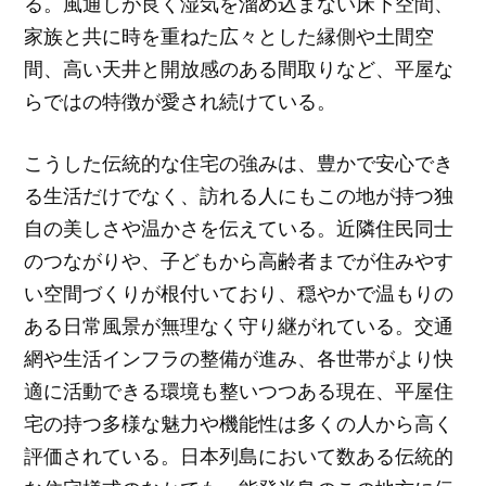
る。風通しが良く湿気を溜め込まない床下空間、
家族と共に時を重ねた広々とした縁側や土間空
間、高い天井と開放感のある間取りなど、平屋な
らではの特徴が愛され続けている。
こうした伝統的な住宅の強みは、豊かで安心でき
る生活だけでなく、訪れる人にもこの地が持つ独
自の美しさや温かさを伝えている。近隣住民同士
のつながりや、子どもから高齢者までが住みやす
い空間づくりが根付いており、穏やかで温もりの
ある日常風景が無理なく守り継がれている。交通
網や生活インフラの整備が進み、各世帯がより快
適に活動できる環境も整いつつある現在、平屋住
宅の持つ多様な魅力や機能性は多くの人から高く
評価されている。日本列島において数ある伝統的