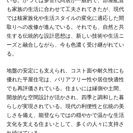
いる。かつては多世代同居が一般的で、部屋配置
も家族の生活に合わせて工夫されてきたが、現代
では核家族化や生活スタイルの変化に適応した間
取りへの改修が進んでいる。それでも、自然と共
生する伝統的な設計思想は、新しい技術や生活ニ
ーズと融合しながら、今も色濃く受け継がれてい
る。
地盤の安定にも支えられ、コスト面や耐久性にも
優れた平屋住宅は、バリアフリー性や居住快適性
でも再評価されている。住まいには縁側や土間、
開放的な空間設計が活かされ、四季と調和した暮
らしが実現されている。現代の利便性と伝統の美
しさを備え、能登ならではの穏やかで温かな生活
文化を支える住まいとして、多くの人々に支持さ
れ続けている。