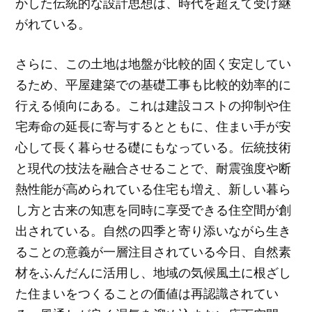
かした伝統的な設計思想は、時代を超えて受け継
がれている。
さらに、この土地は地盤が比較的固く安定してい
るため、平屋建築での基礎工事も比較的効率的に
行える傾向にある。これは建設コストの抑制や住
宅寿命の延長に寄与するとともに、住まい手が安
心して長く暮らせる礎にもなっている。伝統技術
と現代の技法を融合させることで、耐震強度や断
熱性能が高められている住宅も増え、新しい暮ら
し方と古来の知恵を同時に享受できる住空間が創
出されている。自然の四季と寄り添いながら生き
ることの意義が一層注目されている今日、自然素
材をふんだんに活用し、地域の気候風土に根ざし
た住まいをつくることの価値は再認識されてい