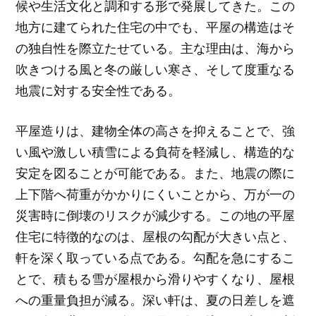
候や生活文化と調和する形で発展してきた。この
地方に建てられた住宅の中でも、平屋の構造はそ
の独自性を際立たせている。主な理由は、海から
吹きつける風と冬の厳しい寒さ、そして度重なる
地震に対する安全性である。
平屋造りは、建物全体の高さを抑えることで、強
い風や激しい積雪による負荷を軽減し、構造的な
安定を図ることが可能である。また、地震の際に
上下階へ荷重がかかりにくいことから、万が一の
災害時に倒壊のリスクが減少する。この地の平屋
住宅に特徴的なのは、屋根の勾配が大きい点と、
軒を深く取っている点である。勾配を急にするこ
とで、積もる雪が屋根から滑りやすくなり、屋根
への重量負担が減る。深い軒は、夏の日差しを遮