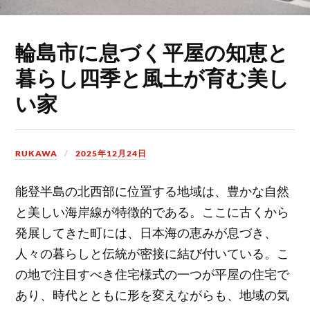
輪島市に息づく平屋の知恵と
暮らし四季と風土が育む美し
い家
RUKAWA
2025年12月24日
能登半島の北西部に位置する地域は、豊かな自然
と美しい海岸線が特徴的である。
ここに古くから
発展してきた町には、日本海の恵みが息づき、
人々の暮らしと伝統が密接に結び付いている。こ
の地で注目すべき住宅様式の一つが平屋の住宅で
あり、時代とともに形を変えながらも、地域の気