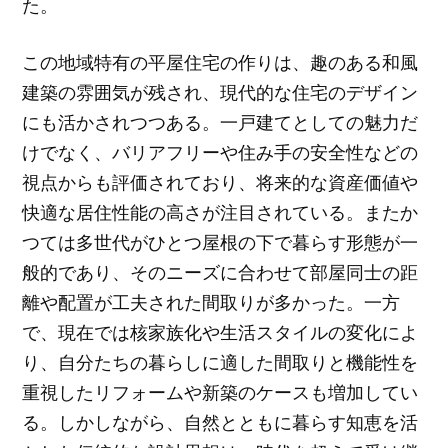
た。
この地域特有の平屋住宅の作りは、趣のある和風
建築の雰囲気が残され、現代的な住宅のデザイン
にも活かされつつある。一戸建てとしての魅力だ
けでなく、バリアフリーや住み手の安全性などの
視点からも評価されており、将来的な資産価値や
快適な居住性能の高さが注目されている。またか
つては多世代がひとつ屋根の下で暮らす形態が一
般的であり、そのニーズに合わせて部屋同士の距
離や配置が工夫された間取りが多かった。一方
で、現在では核家族化や生活スタイルの変化によ
り、自分たちの暮らしに適した間取りと機能性を
重視したリフォームや新築のケースも増加してい
る。しかしながら、自然とともに暮らす知恵を活