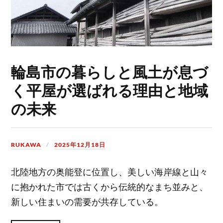
輪島市の暮らしと風土が息づ
く平屋が選ばれる理由と地域
の未来
RUKAWA
2025年12月18日
北陸地方の奥能登に位置し、美しい海岸線と山々
に抱かれた市では古くから伝統的なまち並みと、
新しい住まいの需要が共存している。