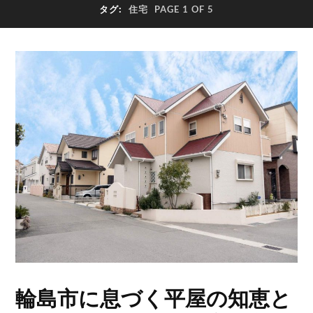
タグ:
住宅
PAGE 1 OF 5
輪島市に息づく平屋の知恵と